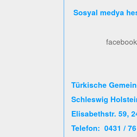
Sosyal medya hes
facebook
Türkische Gemeind
Schleswig Holste
Elisabethstr. 59, 
Telefon: 0431 / 76