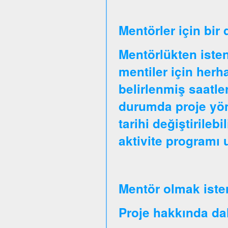
Mentörler için bir
Mentörlükten isten
mentiler için herha
belirlenmiş saatle
durumda proje yöne
tarihi değiştirileb
aktivite programı
Mentör olmak iste
Proje hakkında daha