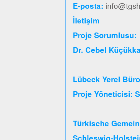
info@tgsh
E-posta:
İletişim
Proje So
Dr. Cebel Küçükk
Lübeck Yerel Bür
Proje Yöneticisi:
Türkische Gemeind
Schleswig-Holste