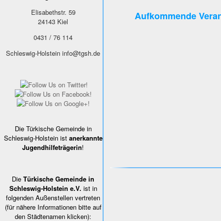
Elisabethstr. 59
Aufkommende Veran
24143
Kiel
0431 / 76 114
Schleswig-Holstein
info@tgsh.de
Die Türkische Gemeinde in
Schleswig-Holstein ist
anerkannte
Jugendhilfeträgerin
!
Die
Türkische Gemeinde in
Schleswig-Holstein e.V.
ist in
folgenden Außenstellen vertreten
(für nähere Informationen bitte auf
den Städtenamen klicken):