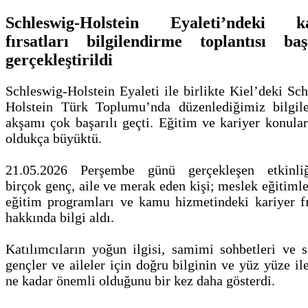
Schleswig-Holstein Eyaleti’ndeki ka
fırsatları bilgilendirme toplantısı baş
gerçekleştirildi
Schleswig-Holstein Eyaleti ile birlikte Kiel’deki Sc
Holstein Türk Toplumu’nda düzenlediğimiz bilgil
akşamı çok başarılı geçti. Eğitim ve kariyer konular
oldukça büyüktü.
21.05.2026 Perşembe günü gerçekleşen etkinli
birçok genç, aile ve merak eden kişi; meslek eğitimle
eğitim programları ve kamu hizmetindeki kariyer fır
hakkında bilgi aldı.
Katılımcıların yoğun ilgisi, samimi sohbetleri ve s
gençler ve aileler için doğru bilginin ve yüz yüze il
ne kadar önemli olduğunu bir kez daha gösterdi.