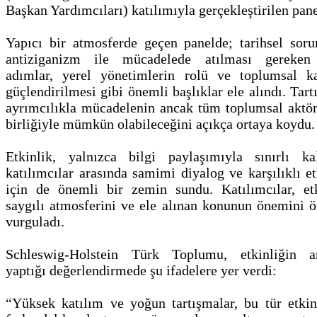
Başkan Yardımcıları) katılımıyla gerçekleştirilen pane
Yapıcı bir atmosferde geçen panelde; tarihsel soru
antiziganizm ile mücadelede atılması gereken
adımlar, yerel yönetimlerin rolü ve toplumsal ka
güçlendirilmesi gibi önemli başlıklar ele alındı. Tart
ayrımcılıkla mücadelenin ancak tüm toplumsal aktörl
birliğiyle mümkün olabileceğini açıkça ortaya koydu.
Etkinlik, yalnızca bilgi paylaşımıyla sınırlı ka
katılımcılar arasında samimi diyalog ve karşılıklı e
için de önemli bir zemin sundu. Katılımcılar, etk
saygılı atmosferini ve ele alınan konunun önemini ö
vurguladı.
Schleswig-Holstein Türk Toplumu, etkinliğin a
yaptığı değerlendirmede şu ifadelere yer verdi:
“Yüksek katılım ve yoğun tartışmalar, bu tür etkinl