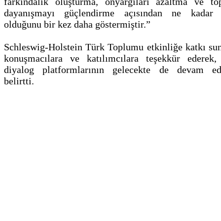
farkındalık oluşturma, önyargıları azaltma ve to
dayanışmayı güçlendirme açısından ne kadar 
olduğunu bir kez daha göstermiştir.”
Schleswig-Holstein Türk Toplumu etkinliğe katkı su
konuşmacılara ve katılımcılara teşekkür ederek,
diyalog platformlarının gelecekte de devam ed
belirtti.