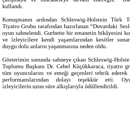
kullandı.
Konuşmanın ardından Schleswig-Holstein Türk 
Tiyatro Grubu tarafından hazırlanan “Duvardaki Sesl
oyun sahnelendi. Gurbette bir emanetin hikâyesini k
ve izleyicilere kendi yaşamlarından kesitler suna
duygu dolu anların yaşanmasına neden oldu.
Gösterimin sonunda sahneye çıkan Schleswig-Holste
Toplumu Başkanı Dr. Cebel Küçükkaraca, tiyatro g
tüm oyuncularını ve emeği geçenleri tebrik ederek b
performanslarından dolayı teşekkür etti. Oyu
izleyicilerin uzun süre alkışlarıyla ödüllendirildi.