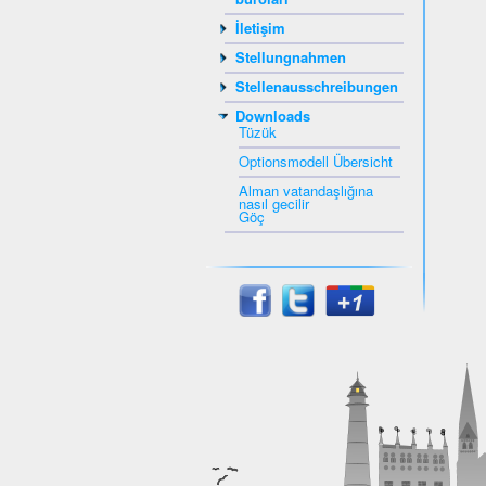
İletişim
Stellungnahmen
Stellenausschreibungen
Downloads
Tüzük
Optionsmodell Übersicht
Alman vatandaşlığına
nasıl gecilir
Göç