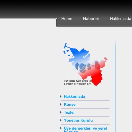
Home
Haberler
Hakkımızda
Hakkımızda
Künye
Tezler
Yönetim Kurulu
Üye dernerkleri ve yerel
büroları