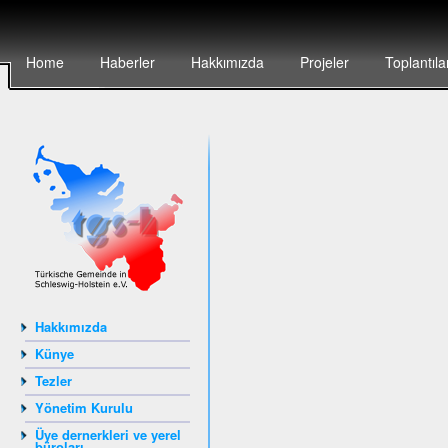
Home
Haberler
Hakkımızda
Projeler
Toplantıla
Hakkımızda
Künye
Tezler
Yönetim Kurulu
Üye dernerkleri ve yerel
büroları