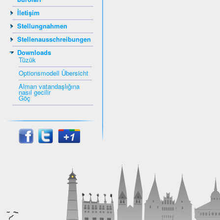
İletişim
Stellungnahmen
Stellenausschreibungen
Downloads
Tüzük
Optionsmodell Übersicht
Alman vatandaşlığına
nasıl gecilir
Göç