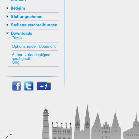
İletişim
Stellungnahmen
Stellenausschreibungen
Downloads
Tüzük
Optionsmodell Übersicht
Alman vatandaşlığına
nasıl gecilir
Göç