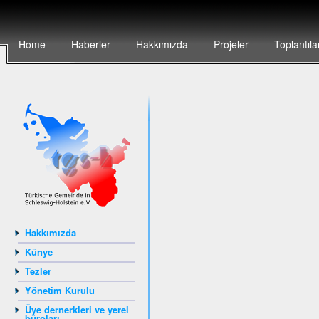
Home
Haberler
Hakkımızda
Projeler
Toplantıla
Hakkımızda
Künye
Tezler
Yönetim Kurulu
Üye dernerkleri ve yerel
büroları