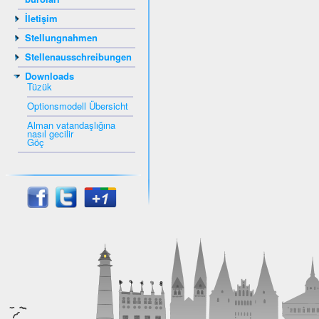
İletişim
Stellungnahmen
Stellenausschreibungen
Downloads
Tüzük
Optionsmodell Übersicht
Alman vatandaşlığına
nasıl gecilir
Göç