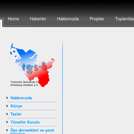
Home
Haberler
Hakkımızda
Projeler
Toplantıla
Hakkımızda
Künye
Tezler
Yönetim Kurulu
Üye dernerkleri ve yerel
büroları