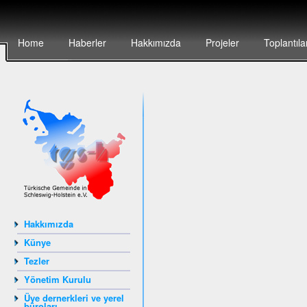
Home
Haberler
Hakkımızda
Projeler
Toplantıla
Hakkımızda
Künye
Tezler
Yönetim Kurulu
Üye dernerkleri ve yerel
büroları