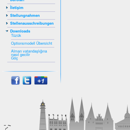
İletişim
Stellungnahmen
Stellenausschreibungen
Downloads
Tüzük
Optionsmodell Übersicht
Alman vatandaşlığına
nasıl gecilir
Göç