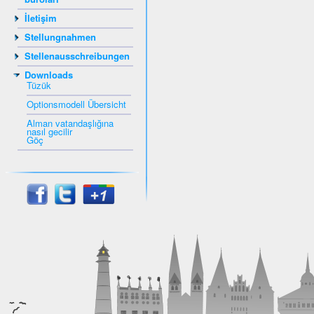
İletişim
Stellungnahmen
Stellenausschreibungen
Downloads
Tüzük
Optionsmodell Übersicht
Alman vatandaşlığına
nasıl gecilir
Göç