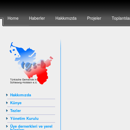
Home
Haberler
Hakkımızda
Projeler
Toplantıla
Hakkımızda
Künye
Tezler
Yönetim Kurulu
Üye dernerkleri ve yerel
büroları