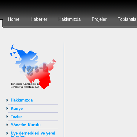
Home
Haberler
Hakkımızda
Projeler
Toplantıla
Hakkımızda
Künye
Tezler
Yönetim Kurulu
Üye dernerkleri ve yerel
büroları