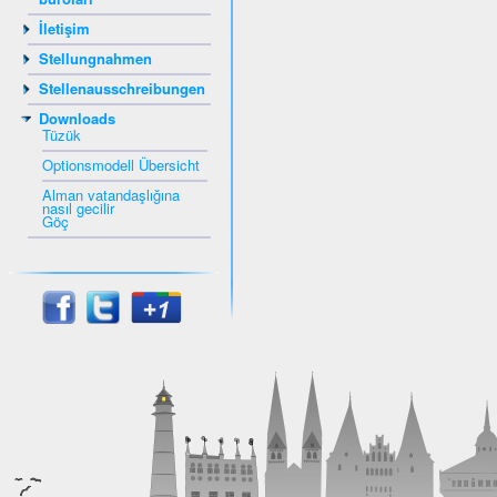
İletişim
Stellungnahmen
Stellenausschreibungen
Downloads
Tüzük
Optionsmodell Übersicht
Alman vatandaşlığına
nasıl gecilir
Göç