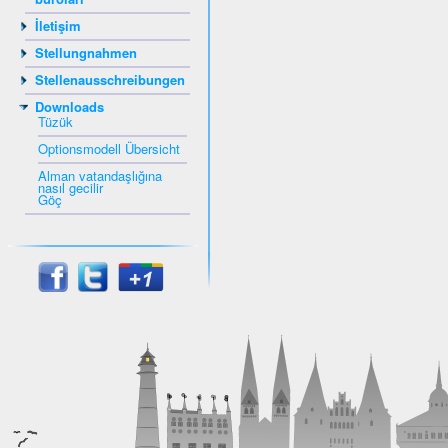
İletişim
Stellungnahmen
Stellenausschreibungen
Downloads
Tüzük
Optionsmodell Übersicht
Alman vatandaşlığına
nasıl gecilir
Göç