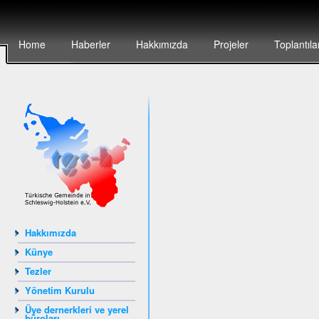
Home
Haberler
Hakkımızda
Projeler
Toplantıla
Hakkımızda
Künye
Tezler
Yönetim Kurulu
Üye dernerkleri ve yerel
büroları