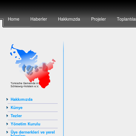
Home
Haberler
Hakkımızda
Projeler
Toplantıla
Hakkımızda
Künye
Tezler
Yönetim Kurulu
Üye dernerkleri ve yerel
büroları