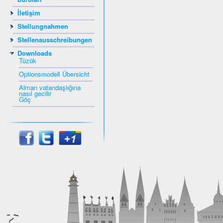
İletişim
Stellungnahmen
Stellenausschreibungen
Downloads
Tüzük
Optionsmodell Übersicht
Alman vatandaşlığına
nasıl gecilir
Göç