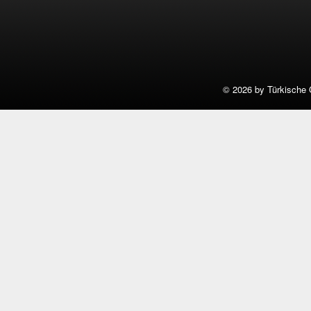
©
2026 by Türkische 