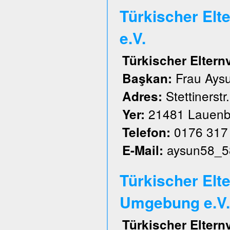
Türkischer El
e.V.
Türkischer Elter
Frau Aysu
Başkan:
Stettinerstr
Adres:
21481 Lauenb
Yer:
0176 317
Telefon:
aysun58_5
E-Mail:
Türkischer Elt
Umgebung e.V.
Türkischer Elter