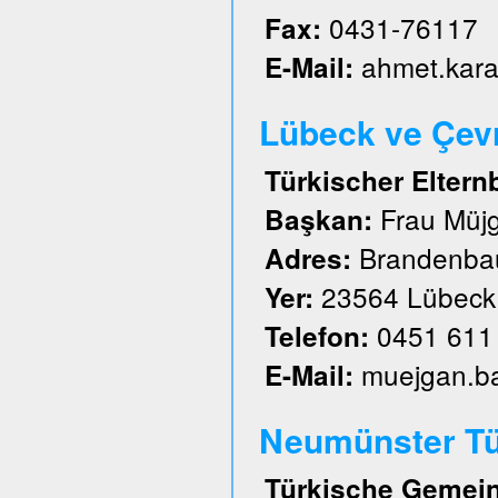
0431-76117
Fax:
ahmet.kar
E-Mail:
Lübeck ve Çevre
Türkischer Eltern
Frau Müj
Başkan:
Brandenbau
Adres:
23564 Lübeck
Yer:
0451 611
Telefon:
muejgan.b
E-Mail:
Neumünster Tü
Türkische Gemein