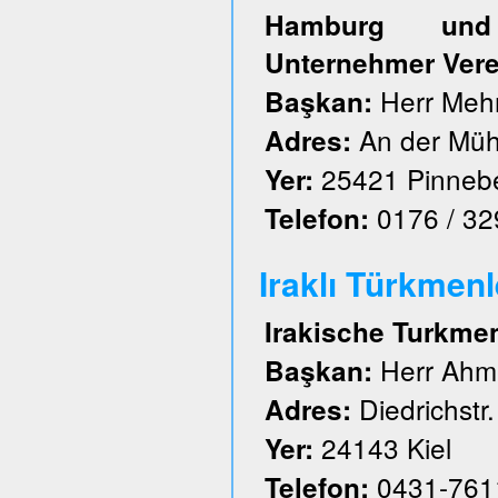
Hamburg und S
Unternehmer Vere
Herr Meh
Başkan:
An der Müh
Adres:
25421 Pinneb
Yer:
0176 / 3
Telefon:
Iraklı Türkmenl
Irakische Turkme
Herr Ahm
Başkan:
Diedrichstr.
Adres:
24143 Kiel
Yer:
0431-761
Telefon: