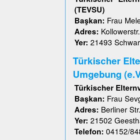
(TEVSU)
Frau Mele
Başkan:
Kollowerstr.
Adres:
21493 Schwar
Yer:
Türkischer Elt
Umgebung (e.V
Türkischer Elter
Frau Sevg
Başkan:
Berliner Str
Adres:
21502 Geesth
Yer:
04152/84
Telefon: