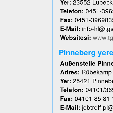
23552 Lübeck
Yer:
0451-396
Telefon:
0451-396983
Fax:
info-hl@tg
E-Mail:
www.tg
Websitesi:
Pinneberg yere
Außenstelle Pinn
Rübekamp
Adres:
25421 Pinneb
Yer:
04101/36
Telefon:
04101 85 81 
Fax:
jobtreff-pi
E-Mail: