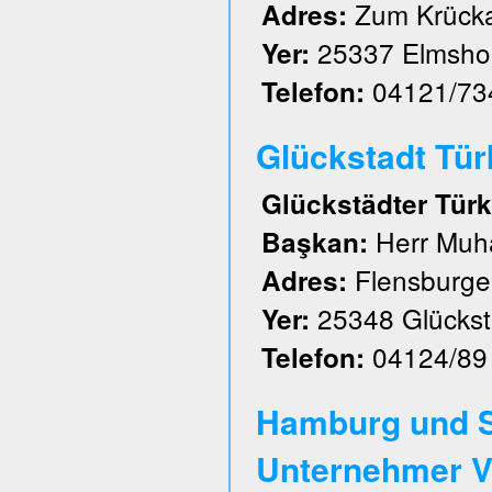
Zum Krück
Adres:
25337 Elmsho
Yer:
04121/73
Telefon:
Glückstadt Türk 
Glückstädter Türk
Herr Muh
Başkan:
Flensburger
Adres:
25348 Glückst
Yer:
04124/89
Telefon:
Hamburg und S
Unternehmer V