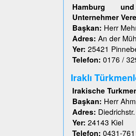
Hamburg und S
Unternehmer Vere
Herr Meh
Başkan:
An der Müh
Adres:
25421 Pinneb
Yer:
0176 / 3
Telefon:
Iraklı Türkmenl
Irakische Turkme
Herr Ahm
Başkan:
Diedrichstr.
Adres:
24143 Kiel
Yer:
0431-761
Telefon: