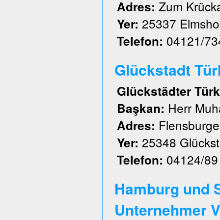
Zum Krück
Adres:
25337 Elmsho
Yer:
04121/73
Telefon:
Glückstadt Türk 
Glückstädter Türk
Herr Muh
Başkan:
Flensburger
Adres:
25348 Glückst
Yer:
04124/89
Telefon:
Hamburg und S
Unternehmer V