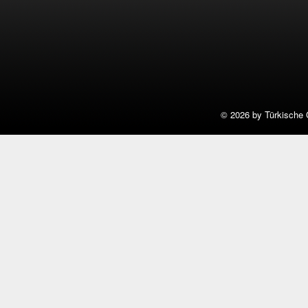
©
2026 by Türkische 