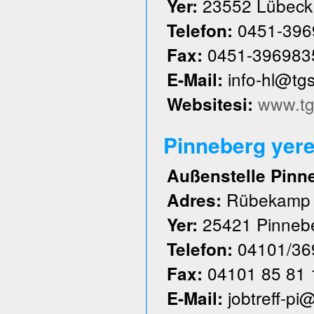
23552 Lübeck
Yer:
0451-396
Telefon:
0451-396983
Fax:
info-hl@tg
E-Mail:
www.tg
Websitesi:
Pinneberg yere
Außenstelle Pinn
Rübekamp
Adres:
25421 Pinneb
Yer:
04101/36
Telefon:
04101 85 81 
Fax:
jobtreff-pi
E-Mail: