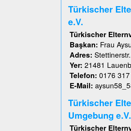
Türkischer El
e.V.
Türkischer Elter
Frau Aysu
Başkan:
Stettinerstr
Adres:
21481 Lauenb
Yer:
0176 317
Telefon:
aysun58_5
E-Mail:
Türkischer Elt
Umgebung e.V.
Türkischer Elter