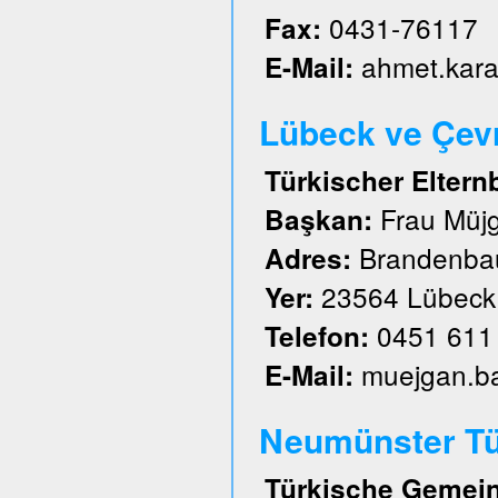
0431-76117
Fax:
ahmet.kar
E-Mail:
Lübeck ve Çevre
Türkischer Eltern
Frau Müj
Başkan:
Brandenbau
Adres:
23564 Lübeck
Yer:
0451 611
Telefon:
muejgan.b
E-Mail:
Neumünster Tü
Türkische Gemein