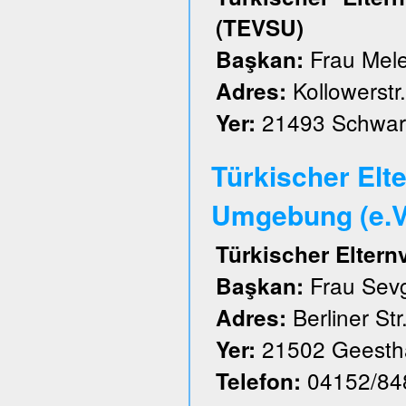
(TEVSU)
Frau Mele
Başkan:
Kollowerstr.
Adres:
21493 Schwar
Yer:
Türkischer Elt
Umgebung (e.V
Türkischer Elter
Frau Sevg
Başkan:
Berliner Str
Adres:
21502 Geesth
Yer:
04152/84
Telefon: