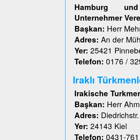
Hamburg und S
Unternehmer Vere
Herr Meh
Başkan:
An der Müh
Adres:
25421 Pinneb
Yer:
0176 / 3
Telefon:
Iraklı Türkmenl
Irakische Turkme
Herr Ahm
Başkan:
Diedrichstr.
Adres:
24143 Kiel
Yer:
0431-761
Telefon: