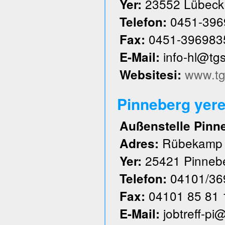
23552 Lübeck
Yer:
0451-396
Telefon:
0451-396983
Fax:
info-hl@tg
E-Mail:
www.tg
Websitesi:
Pinneberg yere
Außenstelle Pinn
Rübekamp
Adres:
25421 Pinneb
Yer:
04101/36
Telefon:
04101 85 81 
Fax:
jobtreff-pi
E-Mail: