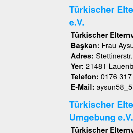
Türkischer El
e.V.
Türkischer Elter
Frau Aysu
Başkan:
Stettinerstr
Adres:
21481 Lauenb
Yer:
0176 317
Telefon:
aysun58_5
E-Mail:
Türkischer Elt
Umgebung e.V.
Türkischer Elter