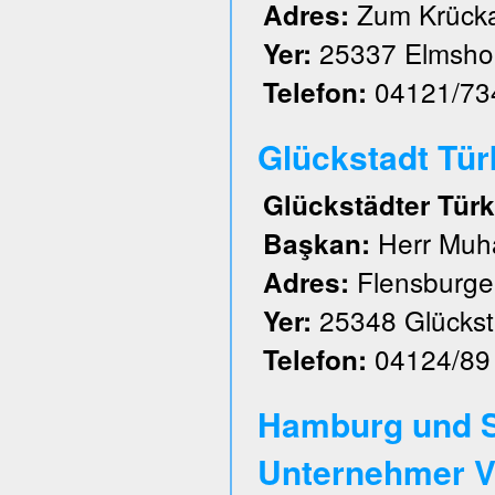
Zum Krück
Adres:
25337 Elmsho
Yer:
04121/73
Telefon:
Glückstadt Türk 
Glückstädter Türk
Herr Muh
Başkan:
Flensburger
Adres:
25348 Glückst
Yer:
04124/89
Telefon:
Hamburg und S
Unternehmer V