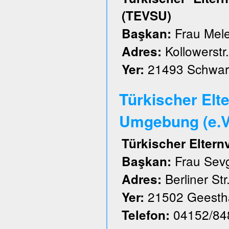
(TEVSU)
Frau Mele
Başkan:
Kollowerstr.
Adres:
21493 Schwar
Yer:
Türkischer Elt
Umgebung (e.V
Türkischer Elter
Frau Sevg
Başkan:
Berliner Str
Adres:
21502 Geesth
Yer:
04152/84
Telefon: