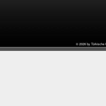
©
2026 by Türkische 