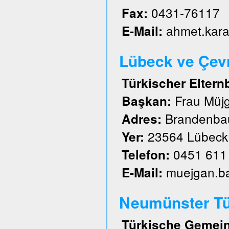
0431-76117
Fax:
ahmet.kar
E-Mail:
Lübeck ve Çevre
Türkischer Eltern
Frau Müj
Başkan:
Brandenbau
Adres:
23564 Lübeck
Yer:
0451 611
Telefon:
muejgan.b
E-Mail:
Neumünster Tü
Türkische Gemein