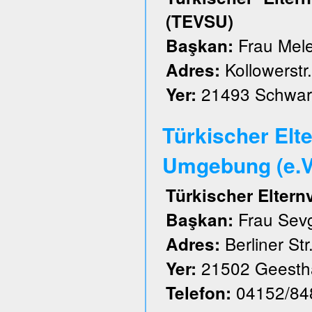
(TEVSU)
Frau Mele
Başkan:
Kollowerstr.
Adres:
21493 Schwar
Yer:
Türkischer Elt
Umgebung (e.V
Türkischer Elter
Frau Sevg
Başkan:
Berliner Str
Adres:
21502 Geesth
Yer:
04152/84
Telefon: