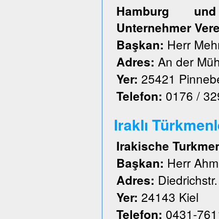
Hamburg und S
Unternehmer Vere
Herr Meh
Başkan:
An der Müh
Adres:
25421 Pinneb
Yer:
0176 / 3
Telefon:
Iraklı Türkmenl
Irakische Turkme
Herr Ahm
Başkan:
Diedrichstr.
Adres:
24143 Kiel
Yer:
0431-761
Telefon: