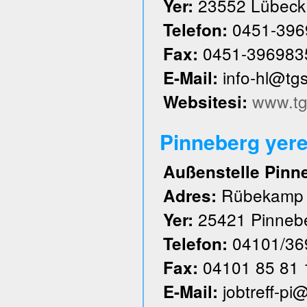
23552 Lübeck
Yer:
0451-396
Telefon:
0451-396983
Fax:
info-hl@tg
E-Mail:
www.tg
Websitesi:
Pinneberg yere
Außenstelle Pinn
Rübekamp
Adres:
25421 Pinneb
Yer:
04101/36
Telefon:
04101 85 81 
Fax:
jobtreff-pi
E-Mail: