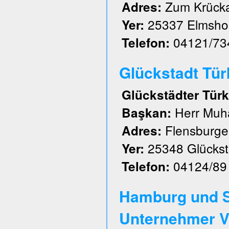
Zum Krück
Adres:
25337 Elmsho
Yer:
04121/73
Telefon:
Glückstadt Türk 
Glückstädter Türk
Herr Muh
Başkan:
Flensburger
Adres:
25348 Glückst
Yer:
04124/89
Telefon:
Hamburg und S
Unternehmer V