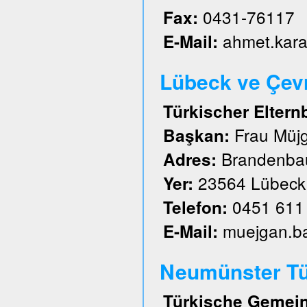
0431-76117
Fax:
ahmet.kar
E-Mail:
Lübeck ve Çevre
Türkischer Eltern
Frau Müj
Başkan:
Brandenbau
Adres:
23564 Lübeck
Yer:
0451 611
Telefon:
muejgan.b
E-Mail:
Neumünster Tü
Türkische Gemein