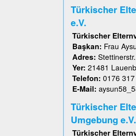
Türkischer El
e.V.
Türkischer Elter
Frau Aysu
Başkan:
Stettinerstr
Adres:
21481 Lauenb
Yer:
0176 317
Telefon:
aysun58_5
E-Mail:
Türkischer Elt
Umgebung e.V.
Türkischer Elter