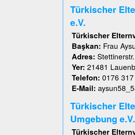
Türkischer El
e.V.
Türkischer Elter
Frau Aysu
Başkan:
Stettinerstr
Adres:
21481 Lauenb
Yer:
0176 317
Telefon:
aysun58_5
E-Mail:
Türkischer Elt
Umgebung e.V.
Türkischer Elter