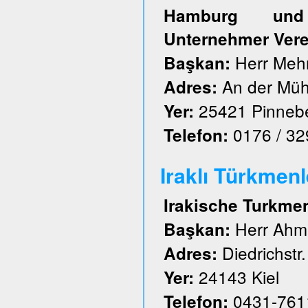
Hamburg und S
Unternehmer Vere
Herr Meh
Başkan:
An der Müh
Adres:
25421 Pinneb
Yer:
0176 / 3
Telefon:
Iraklı Türkmenl
Irakische Turkme
Herr Ahm
Başkan:
Diedrichstr.
Adres:
24143 Kiel
Yer:
0431-761
Telefon: