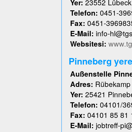
23552 Lübeck
Yer:
0451-396
Telefon:
0451-396983
Fax:
info-hl@tg
E-Mail:
www.tg
Websitesi:
Pinneberg yere
Außenstelle Pinn
Rübekamp
Adres:
25421 Pinneb
Yer:
04101/36
Telefon:
04101 85 81 
Fax:
jobtreff-pi
E-Mail: