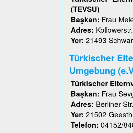
(TEVSU)
Frau Mele
Başkan:
Kollowerstr.
Adres:
21493 Schwar
Yer:
Türkischer Elt
Umgebung (e.V
Türkischer Elter
Frau Sevg
Başkan:
Berliner Str
Adres:
21502 Geesth
Yer:
04152/84
Telefon: