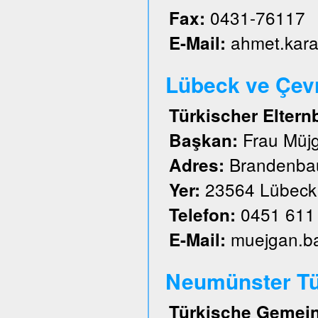
0431-76117
Fax:
ahmet.kar
E-Mail:
Lübeck ve Çevre
Türkischer Eltern
Frau Müj
Başkan:
Brandenbau
Adres:
23564 Lübeck
Yer:
0451 611
Telefon:
muejgan.b
E-Mail:
Neumünster Tü
Türkische Gemein