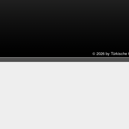
©
2026 by Türkische 