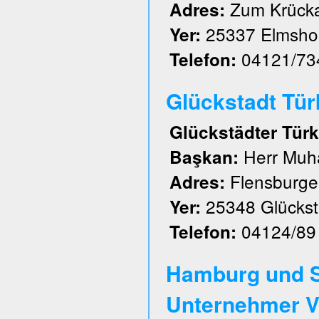
Zum Krück
Adres:
25337 Elmsho
Yer:
04121/73
Telefon:
Glückstadt Türk 
Glückstädter Türk
Herr Muh
Başkan:
Flensburger
Adres:
25348 Glückst
Yer:
04124/89
Telefon:
Hamburg und S
Unternehmer V