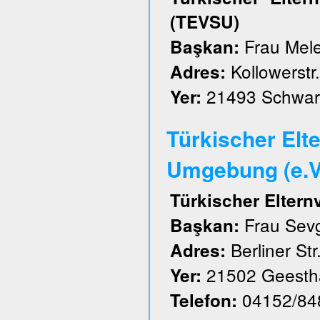
(TEVSU)
Frau Mele
Başkan:
Kollowerstr.
Adres:
21493 Schwar
Yer:
Türkischer Elt
Umgebung (e.V
Türkischer Elter
Frau Sevg
Başkan:
Berliner Str
Adres:
21502 Geesth
Yer:
04152/84
Telefon: