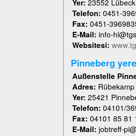
23552 Lübeck
Yer:
0451-396
Telefon:
0451-396983
Fax:
info-hl@tg
E-Mail:
www.tg
Websitesi:
Pinneberg yere
Außenstelle Pinn
Rübekamp
Adres:
25421 Pinneb
Yer:
04101/36
Telefon:
04101 85 81 
Fax:
jobtreff-pi
E-Mail: