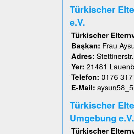
Türkischer El
e.V.
Türkischer Elter
Frau Aysu
Başkan:
Stettinerstr
Adres:
21481 Lauenb
Yer:
0176 317
Telefon:
aysun58_5
E-Mail:
Türkischer Elt
Umgebung e.V.
Türkischer Elter