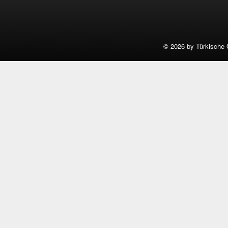
©
2026 by Türkische 