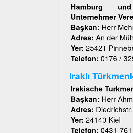
Hamburg und S
Unternehmer Vere
Herr Meh
Başkan:
An der Müh
Adres:
25421 Pinneb
Yer:
0176 / 3
Telefon:
Iraklı Türkmenl
Irakische Turkme
Herr Ahm
Başkan:
Diedrichstr.
Adres:
24143 Kiel
Yer:
0431-761
Telefon: