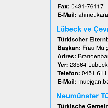
0431-76117
Fax:
ahmet.kar
E-Mail:
Lübeck ve Çevre
Türkischer Eltern
Frau Müj
Başkan:
Brandenbau
Adres:
23564 Lübeck
Yer:
0451 611
Telefon:
muejgan.b
E-Mail:
Neumünster Tü
Türkische Gemein