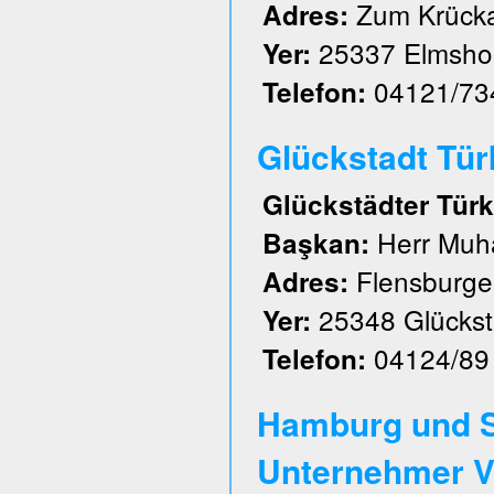
Zum Krück
Adres:
25337 Elmsho
Yer:
04121/73
Telefon:
Glückstadt Türk 
Glückstädter Türk
Herr Muh
Başkan:
Flensburger
Adres:
25348 Glückst
Yer:
04124/89
Telefon:
Hamburg und S
Unternehmer V