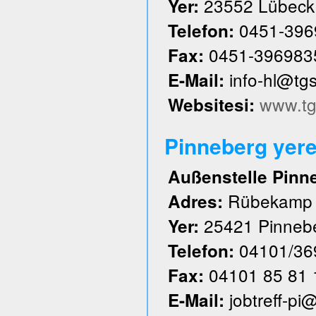
23552 Lübeck
Yer:
0451-396
Telefon:
0451-396983
Fax:
info-hl@tg
E-Mail:
www.tg
Websitesi:
Pinneberg yere
Außenstelle Pinn
Rübekamp
Adres:
25421 Pinneb
Yer:
04101/36
Telefon:
04101 85 81 
Fax:
jobtreff-pi
E-Mail: