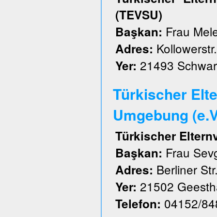
(TEVSU)
Frau Mele
Başkan:
Kollowerstr.
Adres:
21493 Schwar
Yer:
Türkischer Elt
Umgebung (e.V
Türkischer Elter
Frau Sevg
Başkan:
Berliner Str
Adres:
21502 Geesth
Yer:
04152/84
Telefon: