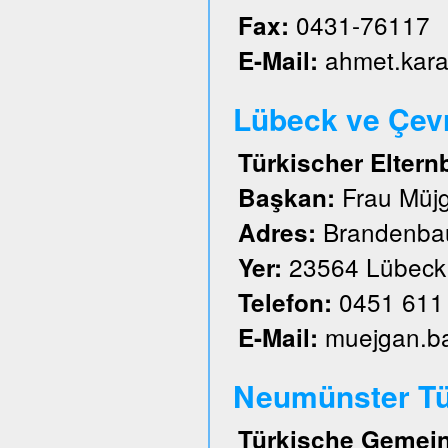
0431-76117
Fax:
ahmet.kar
E-Mail:
Lübeck ve Çevre
Türkischer Eltern
Frau Müj
Başkan:
Brandenbau
Adres:
23564 Lübeck
Yer:
0451 611
Telefon:
muejgan.b
E-Mail:
Neumünster Tü
Türkische Gemein