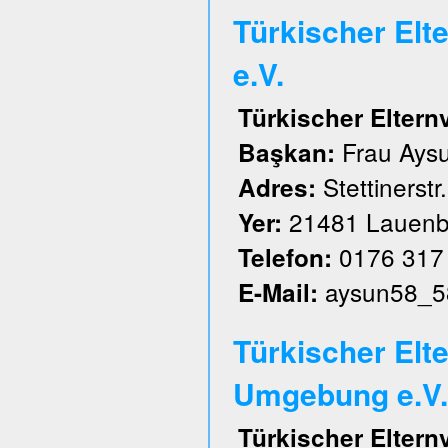
Türkischer El
e.V.
Türkischer Elter
Frau Aysu
Başkan:
Stettinerstr
Adres:
21481 Lauenb
Yer:
0176 317
Telefon:
aysun58_5
E-Mail:
Türkischer Elt
Umgebung e.V.
Türkischer Elter