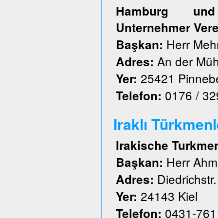
Hamburg und S
Unternehmer Vere
Herr Meh
Başkan:
An der Müh
Adres:
25421 Pinneb
Yer:
0176 / 3
Telefon:
Iraklı Türkmenl
Irakische Turkme
Herr Ahm
Başkan:
Diedrichstr.
Adres:
24143 Kiel
Yer:
0431-761
Telefon: