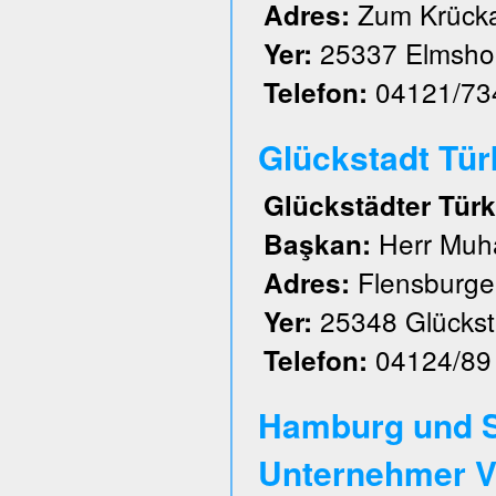
Zum Krück
Adres:
25337 Elmsho
Yer:
04121/73
Telefon:
Glückstadt Türk 
Glückstädter Türk
Herr Muh
Başkan:
Flensburger
Adres:
25348 Glückst
Yer:
04124/89
Telefon:
Hamburg und S
Unternehmer V