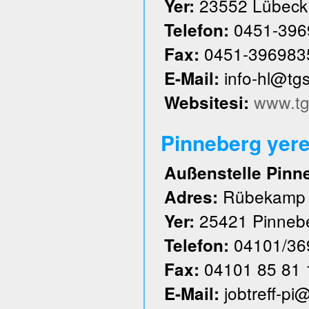
23552 Lübeck
Yer:
0451-396
Telefon:
0451-396983
Fax:
info-hl@tg
E-Mail:
www.tg
Websitesi:
Pinneberg yere
Außenstelle Pinn
Rübekamp
Adres:
25421 Pinneb
Yer:
04101/36
Telefon:
04101 85 81 
Fax:
jobtreff-pi
E-Mail: