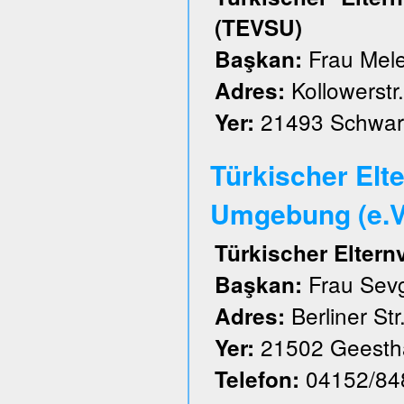
(TEVSU)
Frau Mele
Başkan:
Kollowerstr.
Adres:
21493 Schwar
Yer:
Türkischer Elt
Umgebung (e.V
Türkischer Elter
Frau Sevg
Başkan:
Berliner Str
Adres:
21502 Geesth
Yer:
04152/84
Telefon: