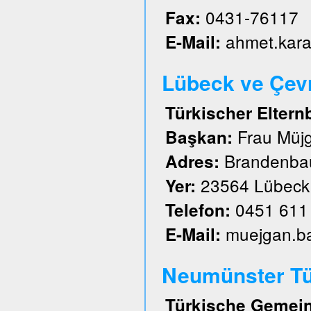
0431-76117
Fax:
ahmet.kar
E-Mail:
Lübeck ve Çevre
Türkischer Eltern
Frau Müj
Başkan:
Brandenbau
Adres:
23564 Lübeck
Yer:
0451 611
Telefon:
muejgan.b
E-Mail:
Neumünster Tü
Türkische Gemein