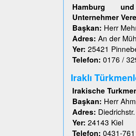
Hamburg und S
Unternehmer Vere
Herr Meh
Başkan:
An der Müh
Adres:
25421 Pinneb
Yer:
0176 / 3
Telefon:
Iraklı Türkmenl
Irakische Turkme
Herr Ahm
Başkan:
Diedrichstr.
Adres:
24143 Kiel
Yer:
0431-761
Telefon: