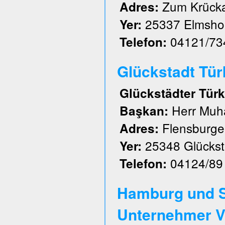
Zum Krück
Adres:
25337 Elmsho
Yer:
04121/73
Telefon:
Glückstadt Türk 
Glückstädter Türk
Herr Muh
Başkan:
Flensburger
Adres:
25348 Glückst
Yer:
04124/89
Telefon:
Hamburg und S
Unternehmer V