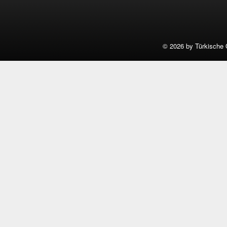
©
2026 by Türkische 