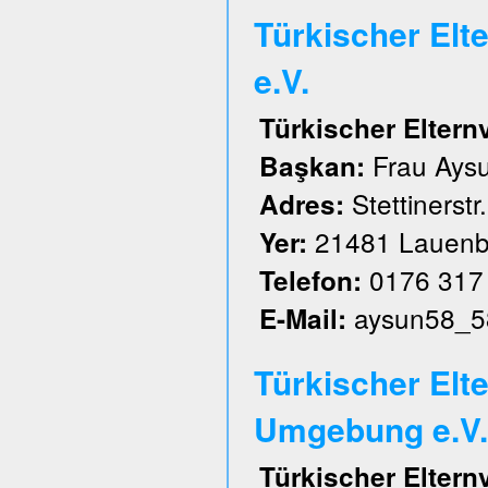
Türkischer El
e.V.
Türkischer Elter
Frau Aysu
Başkan:
Stettinerstr
Adres:
21481 Lauenb
Yer:
0176 317
Telefon:
aysun58_5
E-Mail:
Türkischer Elt
Umgebung e.V.
Türkischer Elter