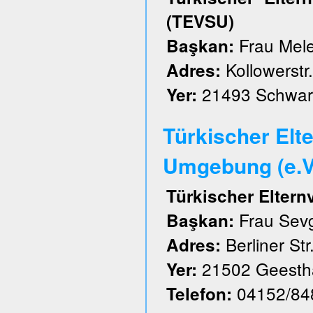
(TEVSU)
Frau Mele
Başkan:
Kollowerstr.
Adres:
21493 Schwar
Yer:
Türkischer Elt
Umgebung (e.V
Türkischer Elter
Frau Sevg
Başkan:
Berliner Str
Adres:
21502 Geesth
Yer:
04152/84
Telefon: