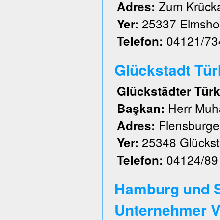
Zum Krück
Adres:
25337 Elmsho
Yer:
04121/73
Telefon:
Glückstadt Türk 
Glückstädter Türk
Herr Muh
Başkan:
Flensburger
Adres:
25348 Glückst
Yer:
04124/89
Telefon:
Hamburg und S
Unternehmer V