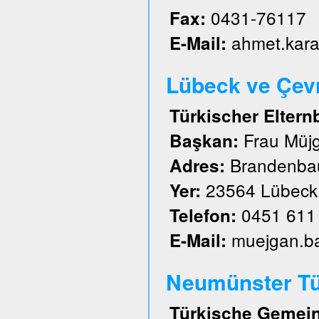
0431-76117
Fax:
ahmet.kar
E-Mail:
Lübeck ve Çevre
Türkischer Eltern
Frau Müj
Başkan:
Brandenbau
Adres:
23564 Lübeck
Yer:
0451 611
Telefon:
muejgan.b
E-Mail:
Neumünster Tü
Türkische Gemein