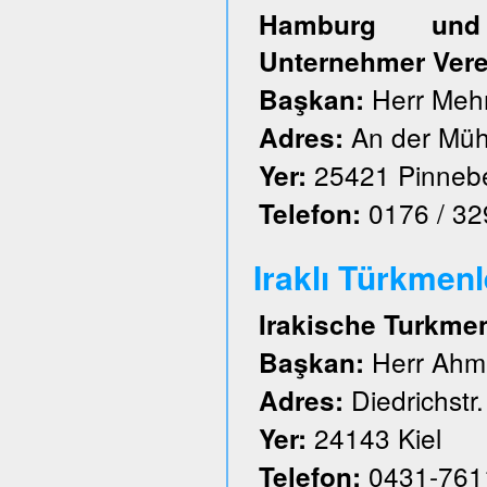
Hamburg und S
Unternehmer Vere
Herr Meh
Başkan:
An der Müh
Adres:
25421 Pinneb
Yer:
0176 / 3
Telefon:
Iraklı Türkmenl
Irakische Turkme
Herr Ahm
Başkan:
Diedrichstr.
Adres:
24143 Kiel
Yer:
0431-761
Telefon: