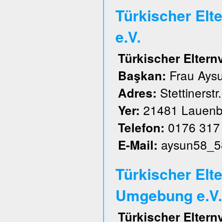
Türkischer El
e.V.
Türkischer Elter
Frau Aysu
Başkan:
Stettinerstr
Adres:
21481 Lauenb
Yer:
0176 317
Telefon:
aysun58_5
E-Mail:
Türkischer Elt
Umgebung e.V.
Türkischer Elter