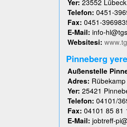
23552 Lübeck
Yer:
0451-396
Telefon:
0451-396983
Fax:
info-hl@tg
E-Mail:
www.tg
Websitesi:
Pinneberg yere
Außenstelle Pinn
Rübekamp
Adres:
25421 Pinneb
Yer:
04101/36
Telefon:
04101 85 81 
Fax:
jobtreff-pi
E-Mail: