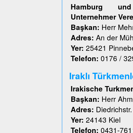
Hamburg und S
Unternehmer Vere
Herr Meh
Başkan:
An der Müh
Adres:
25421 Pinneb
Yer:
0176 / 3
Telefon:
Iraklı Türkmenl
Irakische Turkme
Herr Ahm
Başkan:
Diedrichstr.
Adres:
24143 Kiel
Yer:
0431-761
Telefon: