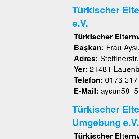
Türkischer El
e.V.
Türkischer Elter
Frau Aysu
Başkan:
Stettinerstr
Adres:
21481 Lauenb
Yer:
0176 317
Telefon:
aysun58_5
E-Mail:
Türkischer Elt
Umgebung e.V.
Türkischer Elter