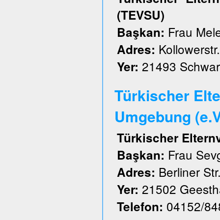
(TEVSU)
Frau Mele
Başkan:
Kollowerstr.
Adres:
21493 Schwar
Yer:
Türkischer Elt
Umgebung (e.V
Türkischer Elter
Frau Sevg
Başkan:
Berliner Str
Adres:
21502 Geesth
Yer:
04152/84
Telefon: