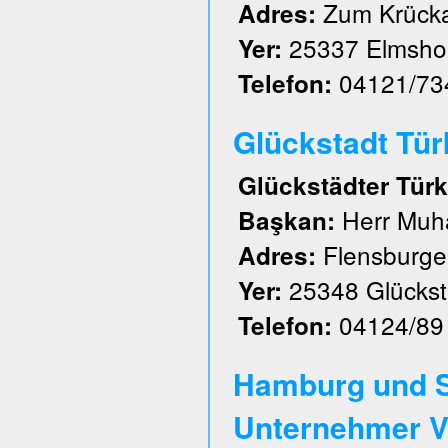
Zum Krück
Adres:
25337 Elmsho
Yer:
04121/73
Telefon:
Glückstadt Türk 
Glückstädter Türk
Herr Muh
Başkan:
Flensburger
Adres:
25348 Glückst
Yer:
04124/89
Telefon:
Hamburg und S
Unternehmer V