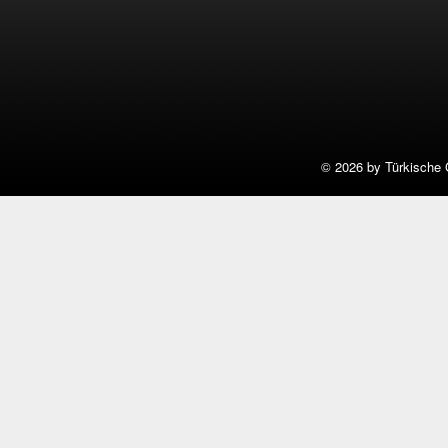
©
2026 by Türkische 