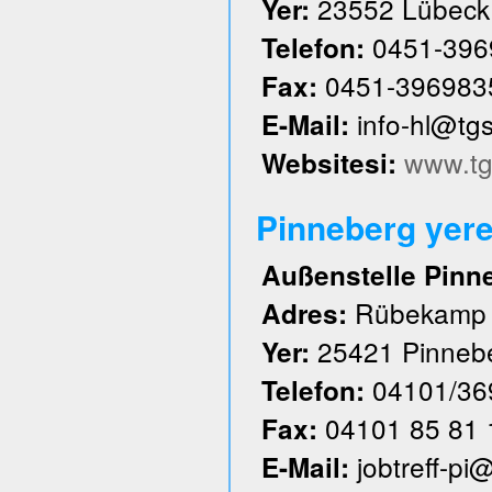
23552 Lübeck
Yer:
0451-396
Telefon:
0451-396983
Fax:
info-hl@tg
E-Mail:
www.tg
Websitesi:
Pinneberg yere
Außenstelle Pinn
Rübekamp
Adres:
25421 Pinneb
Yer:
04101/36
Telefon:
04101 85 81 
Fax:
jobtreff-pi
E-Mail: