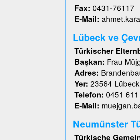
0431-76117
Fax:
ahmet.kar
E-Mail:
Lübeck ve Çevre
Türkischer Eltern
Frau Müj
Başkan:
Brandenbau
Adres:
23564 Lübeck
Yer:
0451 611
Telefon:
muejgan.b
E-Mail:
Neumünster Tü
Türkische Gemein