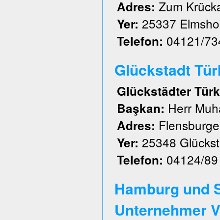
Zum Krück
Adres:
25337 Elmsho
Yer:
04121/73
Telefon:
Glückstadt Türk 
Glückstädter Türk
Herr Muh
Başkan:
Flensburger
Adres:
25348 Glückst
Yer:
04124/89
Telefon:
Hamburg und S
Unternehmer V