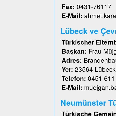
0431-76117
Fax:
ahmet.kar
E-Mail:
Lübeck ve Çevre
Türkischer Eltern
Frau Müj
Başkan:
Brandenbau
Adres:
23564 Lübeck
Yer:
0451 611
Telefon:
muejgan.b
E-Mail:
Neumünster Tü
Türkische Gemein