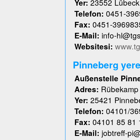
23552 Lübeck
Yer:
0451-396
Telefon:
0451-396983
Fax:
info-hl@tg
E-Mail:
www.tg
Websitesi:
Pinneberg yere
Außenstelle Pinn
Rübekamp
Adres:
25421 Pinneb
Yer:
04101/36
Telefon:
04101 85 81 
Fax:
jobtreff-pi
E-Mail: