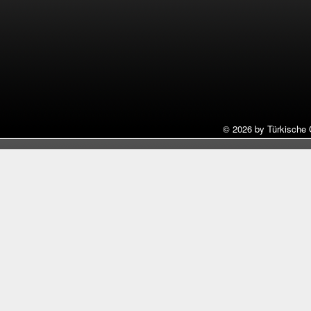
©
2026 by Türkische 