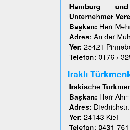
Hamburg und S
Unternehmer Vere
Herr Meh
Başkan:
An der Müh
Adres:
25421 Pinneb
Yer:
0176 / 3
Telefon:
Iraklı Türkmenl
Irakische Turkme
Herr Ahm
Başkan:
Diedrichstr.
Adres:
24143 Kiel
Yer:
0431-761
Telefon: