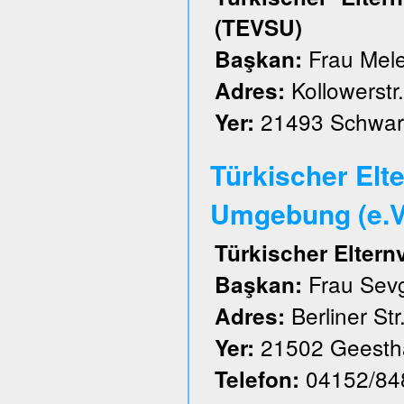
(TEVSU)
Frau Mele
Başkan:
Kollowerstr.
Adres:
21493 Schwar
Yer:
Türkischer Elt
Umgebung (e.V
Türkischer Elter
Frau Sevg
Başkan:
Berliner Str
Adres:
21502 Geesth
Yer:
04152/84
Telefon: