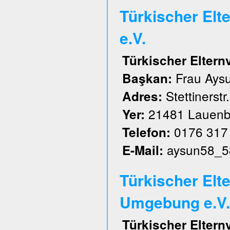
Türkischer El
e.V.
Türkischer Elter
Frau Aysu
Başkan:
Stettinerstr
Adres:
21481 Lauenb
Yer:
0176 317
Telefon:
aysun58_5
E-Mail:
Türkischer Elt
Umgebung e.V.
Türkischer Elter