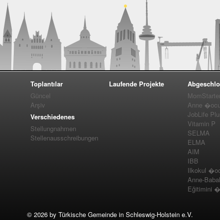
Toplantılar
Laufende Projekte
Abgeschlo
Güncel
MomStarte
Arşiv
Anne �ocuk
JobLife Pl
Verschiedenes
Vitamin P
Stellungnahmen
SELMA
Stellenausschreibungen
ELMA
AIM
IBB
Ilkokul �o
Anne-Baba
Eğitimini 
©
2026 by Türkische Gemeinde in Schleswig-Holstein e.V.