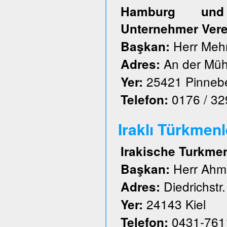
Hamburg und S
Unternehmer Vere
Herr Meh
Başkan:
An der Müh
Adres:
25421 Pinneb
Yer:
0176 / 3
Telefon:
Iraklı Türkmenl
Irakische Turkme
Herr Ahm
Başkan:
Diedrichstr.
Adres:
24143 Kiel
Yer:
0431-761
Telefon: