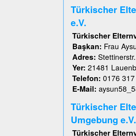
Türkischer El
e.V.
Türkischer Elter
Frau Aysu
Başkan:
Stettinerstr
Adres:
21481 Lauenb
Yer:
0176 317
Telefon:
aysun58_5
E-Mail:
Türkischer Elt
Umgebung e.V.
Türkischer Elter