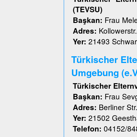
(TEVSU)
Frau Mele
Başkan:
Kollowerstr.
Adres:
21493 Schwar
Yer:
Türkischer Elt
Umgebung (e.V
Türkischer Elter
Frau Sevg
Başkan:
Berliner Str
Adres:
21502 Geesth
Yer:
04152/84
Telefon: