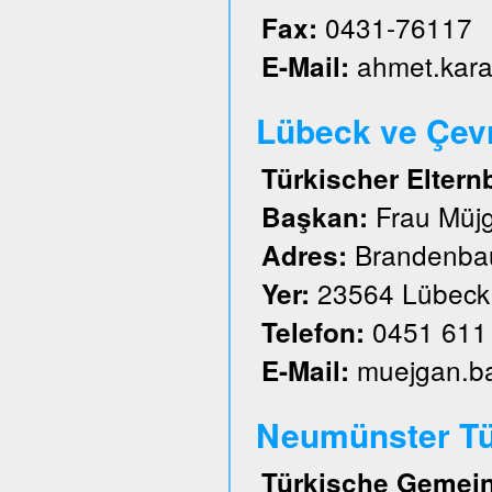
0431-76117
Fax:
ahmet.kar
E-Mail:
Lübeck ve Çevre
Türkischer Eltern
Frau Müj
Başkan:
Brandenbau
Adres:
23564 Lübeck
Yer:
0451 611
Telefon:
muejgan.b
E-Mail:
Neumünster Tü
Türkische Gemein