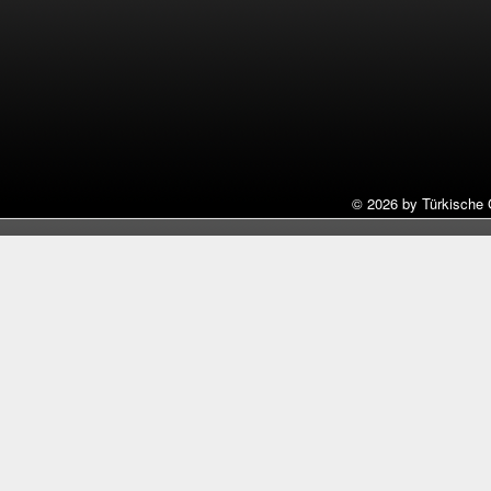
©
2026 by Türkische 