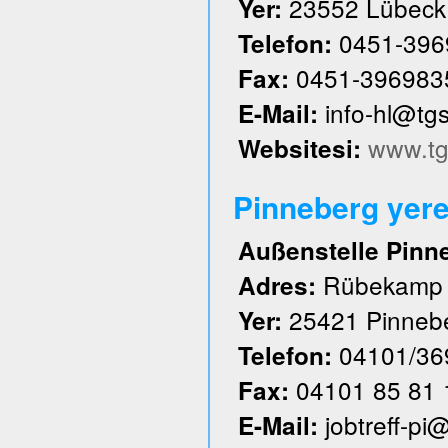
23552 Lübeck
Yer:
0451-396
Telefon:
0451-396983
Fax:
info-hl@tg
E-Mail:
www.tg
Websitesi:
Pinneberg yere
Außenstelle Pinn
Rübekamp
Adres:
25421 Pinneb
Yer:
04101/36
Telefon:
04101 85 81 
Fax:
jobtreff-pi
E-Mail: