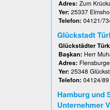
Zum Krück
Adres:
25337 Elmsho
Yer:
04121/73
Telefon:
Glückstadt Türk 
Glückstädter Türk
Herr Muh
Başkan:
Flensburger
Adres:
25348 Glückst
Yer:
04124/89
Telefon:
Hamburg und S
Unternehmer V