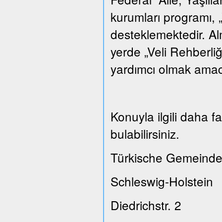
kurumları programı, „
desteklemektedir. A
yerde „Veli Rehberliğ
yardımcı olmak amacı
Konuyla ilgili daha 
bulabilirsiniz.
Türkische Gemeinde
Schleswig-Holstein
Diedrichstr. 2