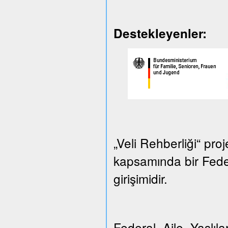
Destekleyenler:
„Veli Rehberliği“ proj
kapsamında bir Federa
girişimidir.
Federal Aile, Yaşlılar