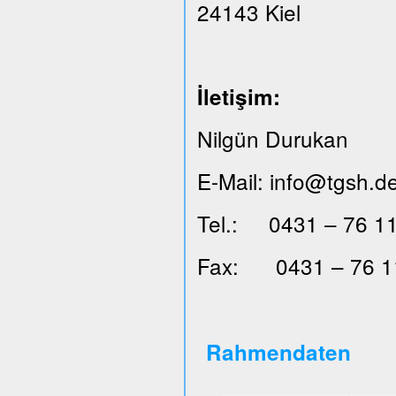
24143 Kiel
İ
leti
ş
im:
Nilgün Durukan
E-Mail: info@tgsh.d
Tel.: 0431 – 76 11
Fax: 0431 – 76 1
Rahmendaten