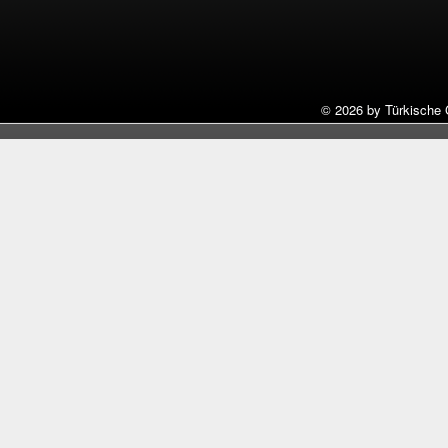
©
2026 by Türkische 