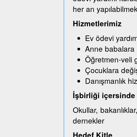
her an yapılabilmek
Hizmetlerimiz
Ev ödevi yardım
Anne babalara bi
Öğretmen-veli g
Çocuklara değişi
Danışmanlık hi
İşbirliği içersin
Okullar, bakanlıkla
dernekler
Hedef Kitle