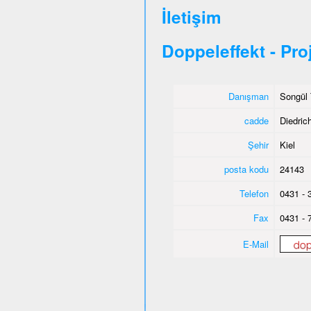
İletişim
Doppeleffekt - Pro
Danışman
Songül 
cadde
Diedric
Şehir
Kiel
posta kodu
24143
Telefon
0431 - 
Fax
0431 - 
E-Mail