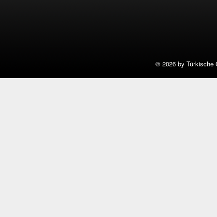
©
2026 by Türkische 