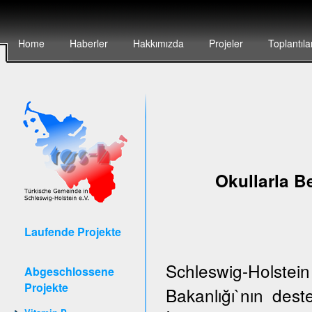
Home
Haberler
Hakkımızda
Projeler
Toplantıla
Okullarla Be
Laufende Projekte
Schleswig-Holstei
Abgeschlossene
Projekte
Bakanlığı`nın de