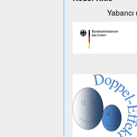
Yabancı uyruklu 