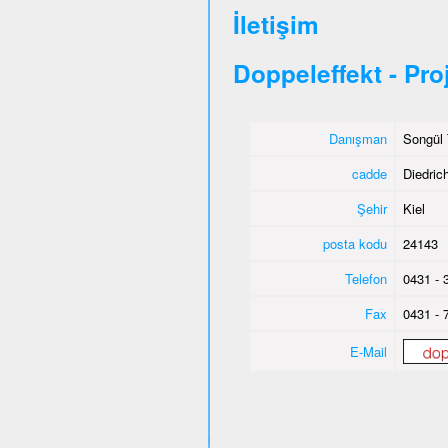
İletişim
Doppeleffekt - Pro
Danışman
Songül 
cadde
Diedric
Şehir
Kiel
posta kodu
24143
Telefon
0431 - 
Fax
0431 - 
E-Mail