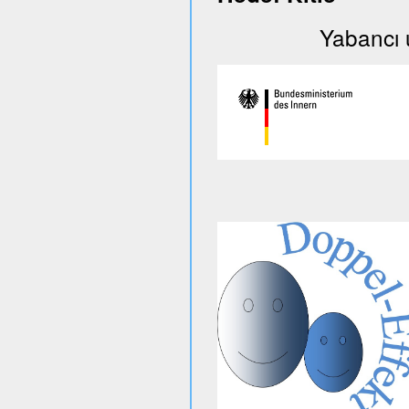
Yabancı uyruklu 