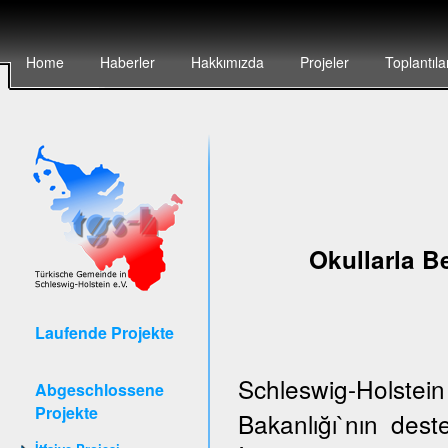
Home
Haberler
Hakkımızda
Projeler
Toplantıla
Okullarla Be
Laufende Projekte
Schleswig-Holstei
Abgeschlossene
Projekte
Bakanlığı`nın de