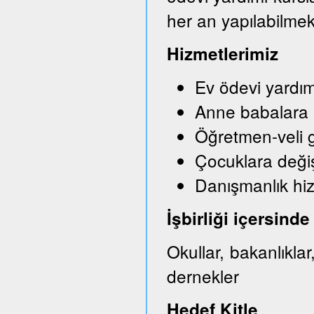
her an yapılabilmek
Hizmetlerimiz
Ev ödevi yardım
Anne babalara bi
Öğretmen-veli g
Çocuklara değişi
Danışmanlık hi
İşbirliği içersin
Okullar, bakanlıkla
dernekler
Hedef Kitle