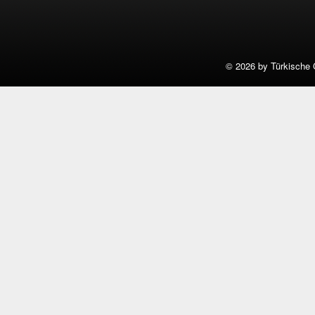
©
2026 by Türkische 