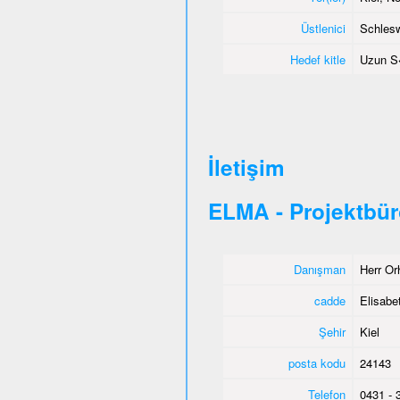
Üstlenici
Schlesw
Hedef kitle
Uzun S�
İletişim
ELMA - Projektbür
Danışman
Herr Or
cadde
Elisabet
Şehir
Kiel
posta kodu
24143
Telefon
0431 - 