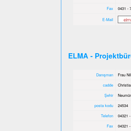
Fax
0431 - 
E-Mail
ELMA - Projektbü
Danışman
Frau Ni
cadde
Christia
Şehir
Neumün
posta kodu
24534
Telefon
04321 -
Fax
04321 -