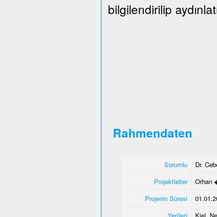
bilgilendirilip aydınlat
Rahmendaten
Sorumlu
Dr. Ce
Projektleiter
Orhan 
Projenin Süresi
01.01.2
Yer(ler)
Kiel, N