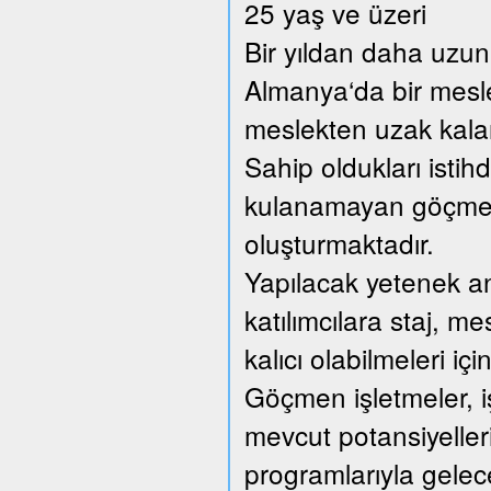
25 yaş ve üzeri
Bir yıldan daha uzun 
Almanya‘da bir mesl
meslekten uzak kalan 
Sahip oldukları istih
kulanamayan göçmen 
oluşturmaktadır.
Yapılacak yetenek anal
katılımcılara staj, me
kalıcı olabilmeleri içi
Göçmen işletmeler, iş
mevcut potansiyellerin
programlarıyla gelec