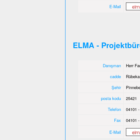
E-Mail
ELMA - Projektbü
Danışman
Herr Fa
cadde
Rübeka
Şehir
Pinnebe
posta kodu
25421
Telefon
04101 -
Fax
04101 -
E-Mail