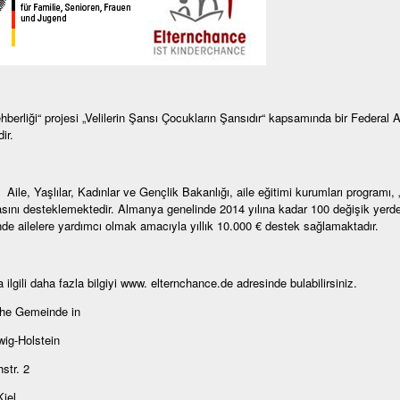
ehberliği“ projesi „Velilerin Şansı Çocukların Şansıdır“ kapsamında bir Federal A
ir.
 Aile, Yaşlılar, Kadınlar ve Gençlik Bakanlığı, aile eğitimi kurumları programı, 
sını desteklemektedir. Almanya genelinde 2014 yılına kadar 100 değişik yerde 
nde ailelere yardımcı olmak amacıyla yıllık 10.000 € destek sağlamaktadır.
 ilgili daha fazla bilgiyi www. elternchance.de adresinde bulabilirsiniz.
che Gemeinde in
ig-Holstein
str. 2
iel