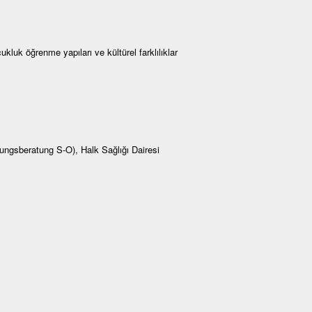
cukluk öğrenme yapıları ve kültürel farklılıklar
ngsberatung S-O), Halk Sağlığı Dairesi