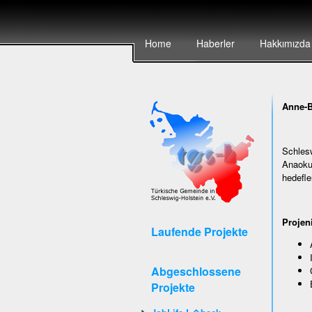
Home
Haberler
Hakkımızda
Anne-B
Schlesw
Anaokul
hedefle
Projen
Laufende Projekte
Abgeschlossene
Projekte