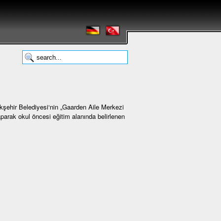
kşehir Belediyesi‘nin „Gaarden Aile Merkezi
aparak okul öncesi eğitim alanında belirlenen