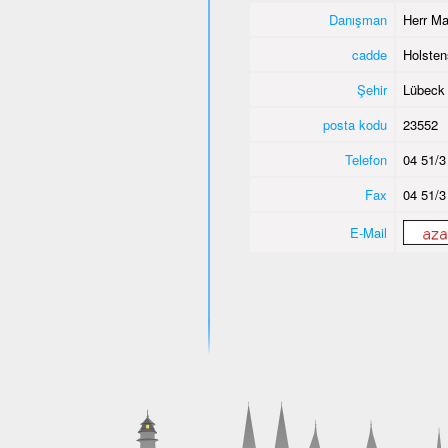
Danışman
Herr Ma
cadde
Holsten
Şehir
Lübeck
posta kodu
23552
Telefon
04 51/3
Fax
04 51/3
E-Mail