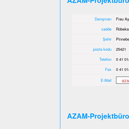
AZAM-Projektbüro
Danışman
Frau Ay
cadde
Rübeka
Şehir
Pinnebe
posta kodu
25421
Telefon
0 41 01
Fax
0 41 01
E-Mail
AZAM-Projektbür