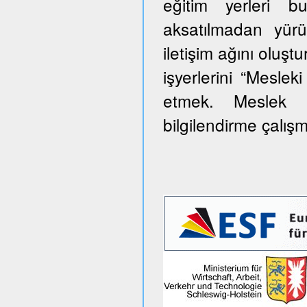
eğitim yerleri 
aksatılmadan yürü
iletişim ağını oluş
işyerlerini “Meslek
etmek. Meslek e
bilgilendirme çalış