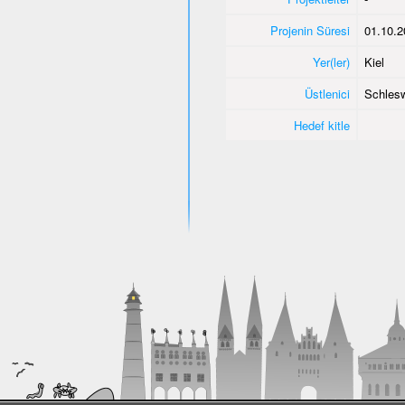
Projenin Süresi
01.10.2
Yer(ler)
Kiel
Üstlenici
Schlesw
Hedef kitle