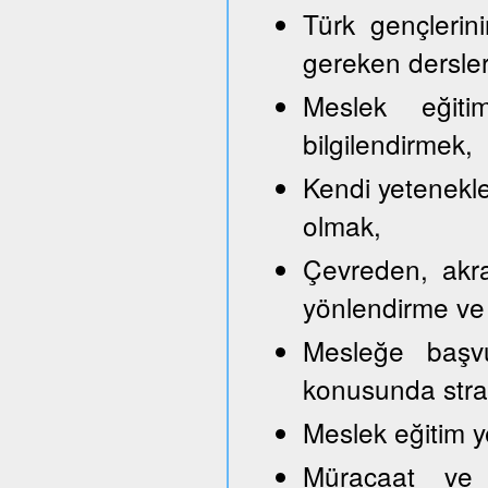
Türk gençlerini
gereken dersler
Meslek eğitim
bilgilendirmek,
Kendi yetenekle
olmak,
Çevreden, akra
yönlendirme ve
Mesleğe başvu
konusunda strate
Meslek eğitim y
Müracaat ve b