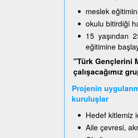
meslek eğitimin
okulu bitirdiği
15 yaşından 2
eğitimine başl
"Türk Gençlerini 
çalışacağımız gru
Projenin uygulanm
kuruluşlar
Hedef kitlemiz 
Aile çevresi, a