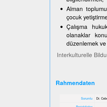
Alman toplumun
çocuk yetiştirm
Çalışma hukuk
olanaklar konu
düzenlemek ve 
Interkulturelle Bil
Rahmendaten
Sorumlu
Dr. Ce
Projektleiter
-