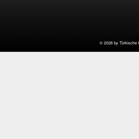
©
2026 by Türkische 