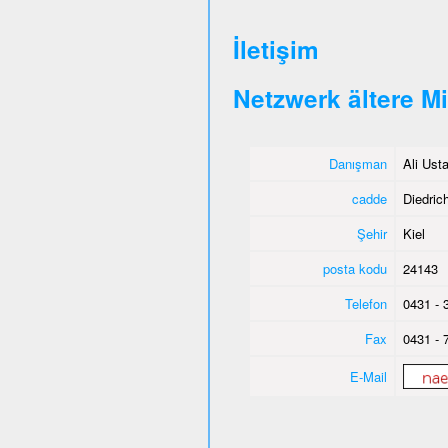
İletişim
Netzwerk ältere M
Danışman
Ali Ust
cadde
Diedrich
Şehir
Kiel
posta kodu
24143
Telefon
0431 - 
Fax
0431 - 
E-Mail