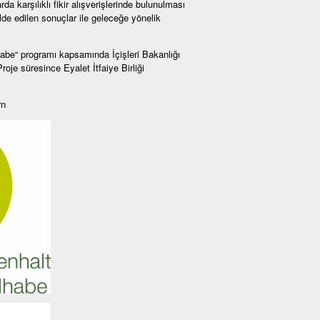
da karşılıklı fikir alışverişlerinde bulunulması
de edilen sonuçlar ile geleceğe yönelik
e“ programı kapsamında İçişleri Bakanlığı
je süresince Eyalet İtfaiye Birliği