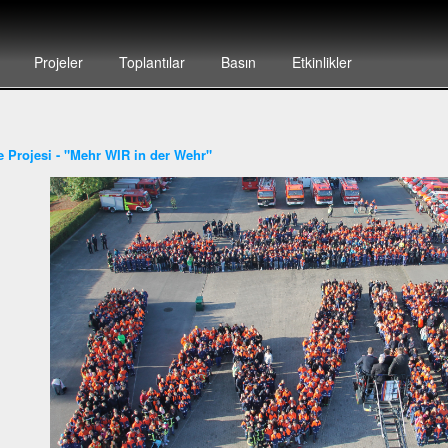
Projeler
Toplantılar
Basın
Etkinlikler
ye Projesi - "Mehr WIR in der Wehr"