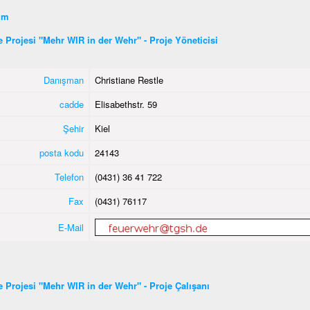
şim
ye Projesi "Mehr WIR in der Wehr" - Proje Yöneticisi
Danışman
Christiane Restle
cadde
Elisabethstr. 59
Şehir
Kiel
posta kodu
24143
Telefon
(0431) 36 41 722
Fax
(0431) 76117
E-Mail
ye Projesi "Mehr WIR in der Wehr" - Proje Çalışanı