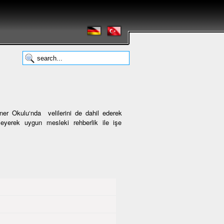
er Okulu‘nda velilerini de dahil ederek
eyerek uygun mesleki rehberlik ile işe