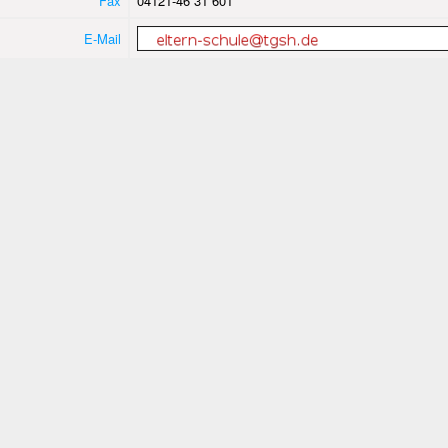
Fax
04121-46 31 601
E-Mail