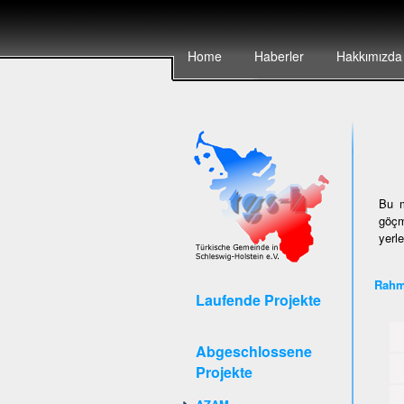
Home
Haberler
Hakkımızda
Bu m
göçm
yerl
Rahm
Laufende Projekte
Abgeschlossene
Projekte