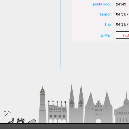
posta kodu
24143
Telefon
04 31/7
Fax
04 31/7
E-Mail