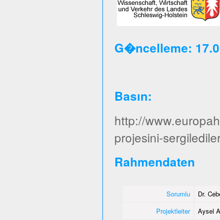
G�ncelleme: 17.0
Basın
:
http://www.europa
projesini-sergiledile
Rahmendaten
Sorumlu
Dr. Ce
Projektleiter
Aysel A