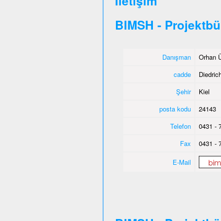
İletişim
BIMSH - Projektbü
Danışman
Orhan Ü
cadde
Diedric
Şehir
Kiel
posta kodu
24143
Telefon
0431 - 
Fax
0431 - 
E-Mail