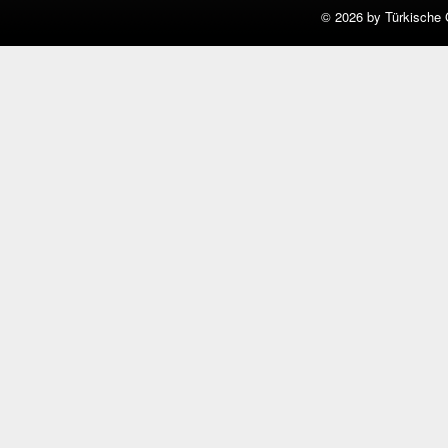
©
2026 by Türkische 