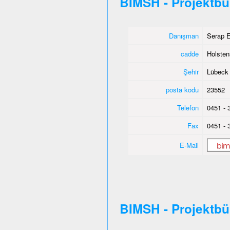
BIMSH - Projektb
Danışman
Serap E
cadde
Holsten
Şehir
Lübeck
posta kodu
23552
Telefon
0451 - 
Fax
0451 - 
E-Mail
BIMSH - Projektb