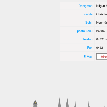
Danışman
Nilgün 
cadde
Christi
Şehir
Neumün
posta kodu
24534
Telefon
04321 -
Fax
04321 -
E-Mail