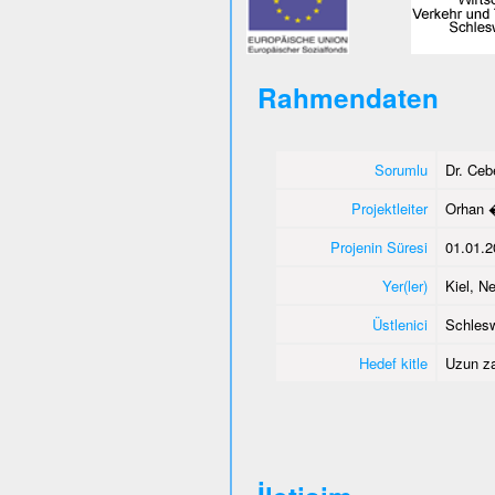
Rahmendaten
Sorumlu
Dr. Ce
Projektleiter
Orhan 
Projenin Süresi
01.01.2
Yer(ler)
Kiel, 
Üstlenici
Schlesw
Hedef kitle
Uzun za