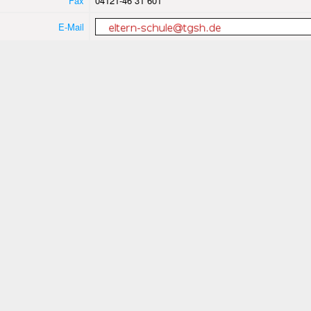
Fax
04121-46 31 601
E-Mail