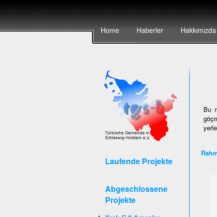
Home
Haberler
Hakkımızda
Bu m
göçm
yerl
Rahm
Laufende Projekte
Abgeschlossene
Projekte