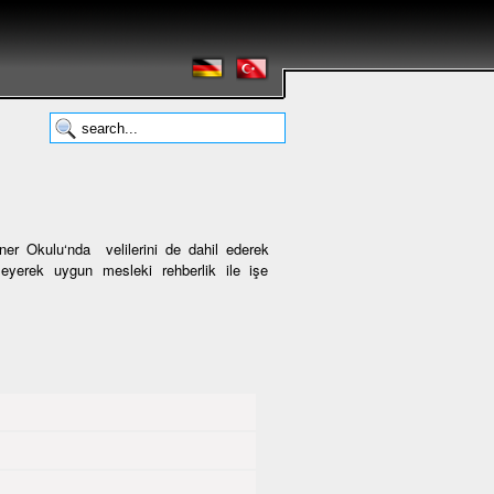
er Okulu‘nda velilerini de dahil ederek
eyerek uygun mesleki rehberlik ile işe