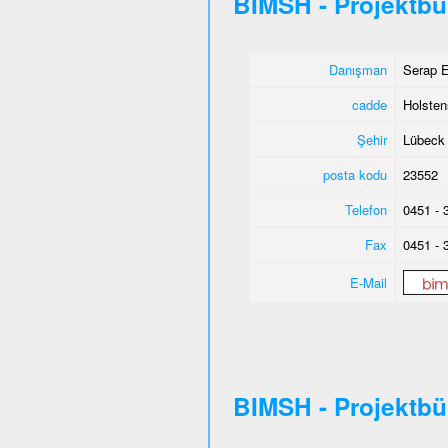
BIMSH - Projektb
Danışman
Serap E
cadde
Holsten
Şehir
Lübeck
posta kodu
23552
Telefon
0451 - 
Fax
0451 - 
E-Mail
BIMSH - Projektb