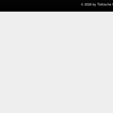
©
2026 by Türkische 