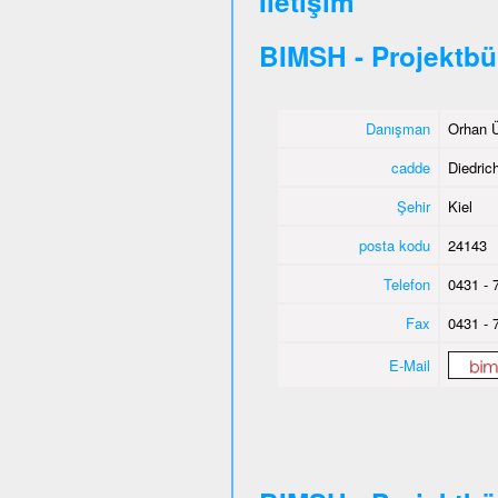
İletişim
BIMSH - Projektbü
Danışman
Orhan Ü
cadde
Diedric
Şehir
Kiel
posta kodu
24143
Telefon
0431 - 
Fax
0431 - 
E-Mail