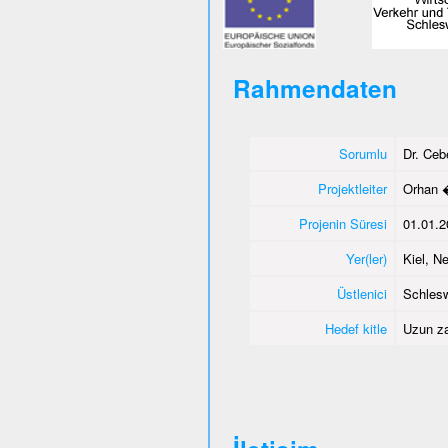
Rahmendaten
Sorumlu
Dr. Ce
Projektleiter
Orhan 
Projenin Süresi
01.01.2
Yer(ler)
Kiel, 
Üstlenici
Schlesw
Hedef kitle
Uzun za