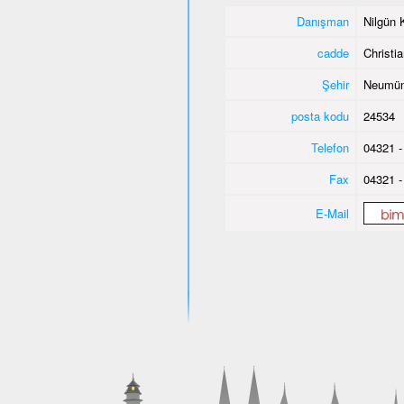
Danışman
Nilgün 
cadde
Christi
Şehir
Neumün
posta kodu
24534
Telefon
04321 -
Fax
04321 -
E-Mail