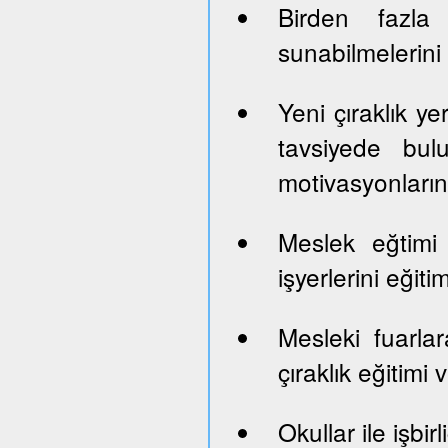
Birden fazla 
sunabilmelerini
Yeni çıraklık yer
tavsiyede bul
motivasyonların
Meslek eğtimi
işyerlerini eği
Mesleki fuarlara
çıraklık eğitimi
Okullar ile işbi