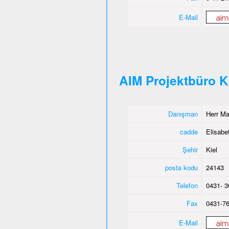
E-Mail
AIM Projektbüro K
Danışman
Herr M
cadde
Elisabet
Şehir
Kiel
posta kodu
24143
Telefon
0431- 3
Fax
0431-76
E-Mail