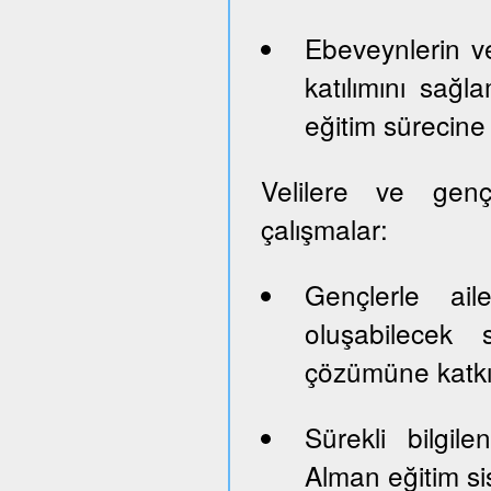
Ebeveynlerin ve
katılımını sağl
eğitim sürecine 
Velilere ve genç
çalışmalar:
Gençlerle ail
oluşabilecek 
çözümüne katk
Sürekli bilgil
Alman eğitim sis