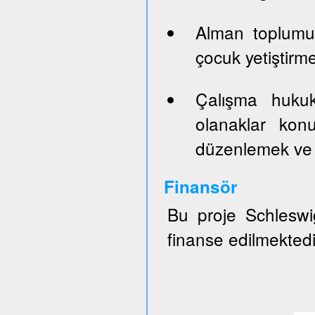
Alman toplumun
çocuk yetiştirm
Çalışma hukuk
olanaklar konu
düzenlemek ve 
Finansör
Bu proje Schleswig
finanse edilmektedi