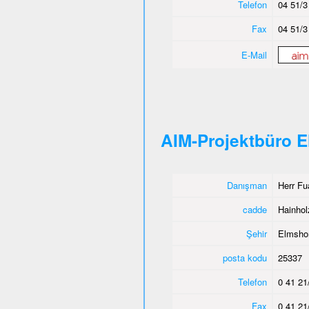
Telefon
04 51/3
Fax
04 51/3
E-Mail
AIM-Projektbüro 
Danışman
Herr Fu
cadde
Hainho
Şehir
Elmsho
posta kodu
25337
Telefon
0 41 21
Fax
0 41 21