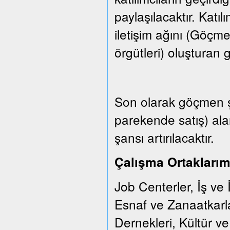
paylaşılacaktır. Katıl
iletişim ağını (Göçm
örgütleri) oluşturan gr
Son olarak göçmen şi
parekende satış) ala
şansı artırılacaktır.
Çalışma Ortaklarım
Job Centerler, İş ve 
Esnaf ve Zanaatkarl
Dernekleri, Kültür v