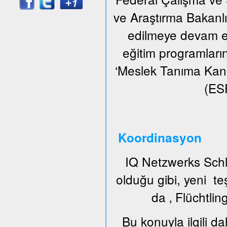
ve Araştırma Bakanlığı
edilmeye devam ed
eğitim programların
‘Meslek Tanıma Kan
(ESF
Koordinasyon
IQ Netzwerks Schl
olduğu gibi, yeni t
da ‚ Flüchtlin
Bu konuyla ilgili da