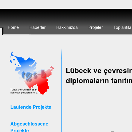
Home
Haberler
Hakkımızda
Projeler
Toplantıla
Lübeck ve çevresin
diplomaların tanıtı
Laufende Projekte
Abgeschlossene
Projekte