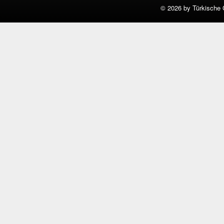
©
2026 by Türkische 