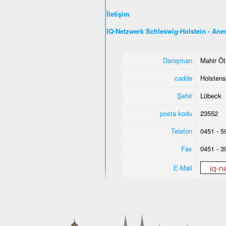
İletişim
IQ-Netzwerk Schleswig-Holstein - An
Danışman
Mahir Öt
cadde
Holstens
Şehir
Lübeck
posta kodu
23552
Telefon
0451 - 5
Fax
0451 - 3
E-Mail