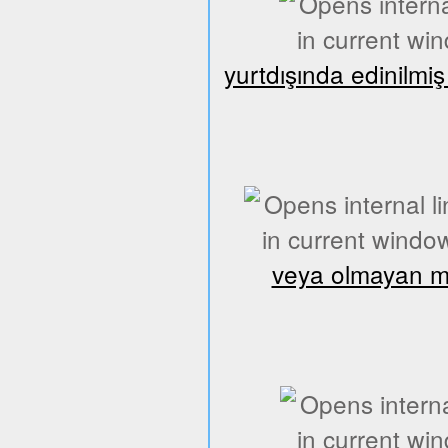
yurtdışında edinilmi
veya olmayan mes