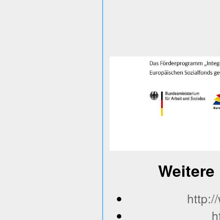
Weitere 
http:
h