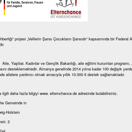
ehberliği“ projesi „Velilerin Şansı Çocukların Şansıdır“ kapsamında bir Federal A
ir.
 Aile, Yaşlılar, Kadınlar ve Gençlik Bakanlığı, aile eğitimi kurumları programı, 
sını desteklemektedir. Almanya genelinde 2014 yılına kadar 100 değişik yerde 
nde ailelere yardımcı olmak amacıyla yıllık 10.000 € destek sağlamaktadır.
 ilgili daha fazla bilgiyi www. elternchance.de adresinde bulabilirsiniz.
che Gemeinde in
ig-Holstein
str. 2
iel