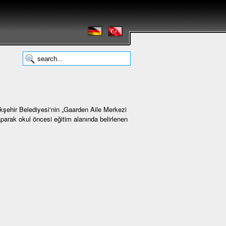
kşehir Belediyesi‘nin „Gaarden Aile Merkezi
aparak okul öncesi eğitim alanında belirlenen