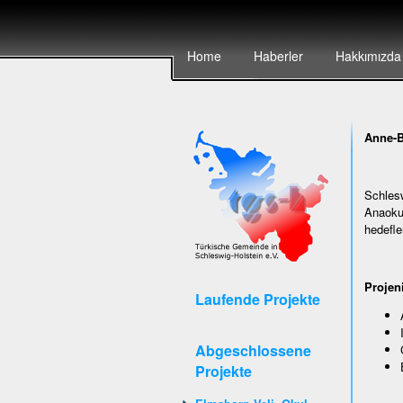
Home
Haberler
Hakkımızda
Anne-B
Schlesw
Anaokul
hedefle
Projen
Laufende Projekte
Abgeschlossene
Projekte