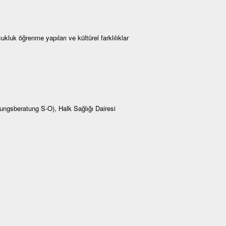
cukluk öğrenme yapıları ve kültürel farklılıklar
ngsberatung S-O), Halk Sağlığı Dairesi