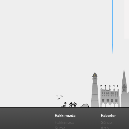
Hakkımızda
Haberler
Hakkımızda
Güncel
Künye
Arşiv