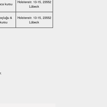
Holstenstr. 13-15, 23552
nca kursu
Lübeck
koçluğu &
Holstenstr. 13-15, 23552
 kursu
Lübeck
r.