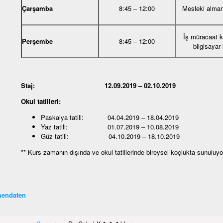
Çarşamba
8:45 – 12:00
Mesleki alma
İş müracaat 
Perşembe
8:45 – 12:00
bilgisayar
Staj: 12.09.2019 – 02.10.2019
Okul tatilleri:
Paskalya tatili: 04.04.2019 – 18.04.2019
Yaz tatili: 01.07.2019 – 10.08.2019
Güz tatili: 04.10.2019 – 18.10.2019
** Kurs zamanın dışında ve okul tatillerinde bireysel koçlukta sunuluyo
endaten