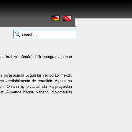
na hızlı ve sürdürülebilir entegrasyonunun
ş piyasasında uygun bir yer bulabilmektir.
 varolabilmenin de temelidir. Ayrıca bu
r. Onların iş piyasasında karşılaştıkları
ğin; Almanca bilgisi, yabancı diplomaların