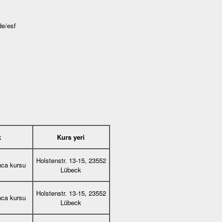
de/esf
k
Kurs yeri
Holstenstr. 13-15, 23552
nca kursu
Lübeck
Holstenstr. 13-15, 23552
nca kursu
Lübeck