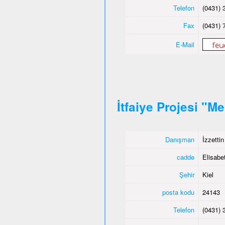
Telefon
(0431) 
Fax
(0431) 
E-Mail
İtfaiye Projesi "M
Danışman
İzzetti
cadde
Elisabet
Şehir
Kiel
posta kodu
24143
Telefon
(0431) 