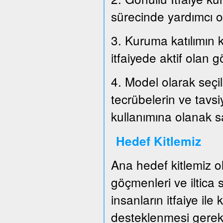
sürecinde yardımcı o
3. Kuruma katılımın k
itfaiyede aktif olan g
4. Model olarak seçil
tecrübelerin ve tavs
kullanımına olanak 
Hedef Kitlemiz
Ana hedef kitlemiz o
göçmenleri ve iltica
insanların itfaiye ile
desteklenmesi gerek