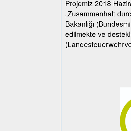
Projemiz 2018 Hazi
„Zusammenhalt durch
Bakanlığı (Bundesmin
edilmekte ve destekle
(Landesfeuerwehrverba