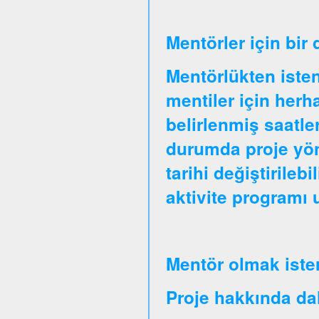
Mentörler için bir
Mentörlükten isten
mentiler için herha
belirlenmiş saatle
durumda proje yöne
tarihi değiştirileb
aktivite programı
Mentör olmak iste
Proje hakkında daha