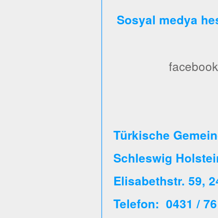
Sosyal medya hes
facebook
Türkische Gemeind
Schleswig Holste
Elisabethstr. 59, 
Telefon: 0431 / 76