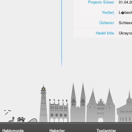
Projenin Süresi
01.04.2
Yer(ler)
L�bec
Üstlenici
Schlesw
Hedef kitle
Ukrayna
Hakkımızda
Haberler
Toplantılar