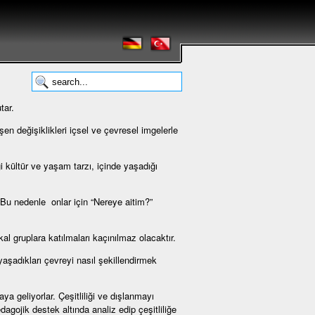
tar.
şen değişiklikleri içsel ve çevresel imgelerle
i kültür ve yaşam tarzı, içinde yaşadığı
. Bu nedenle onlar için “Nereye aitim?”
ikal gruplara katılmaları kaçınılmaz olacaktır.
aşadıkları çevreyi nasıl şekillendirmek
a geliyorlar. Çeşitliliği ve dışlanmayı
dagojik destek altında analiz edip çeşitliliğe