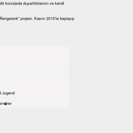
ibi konularda duyarlılıklarının ve kendi
 “Rengarenk” projesi, Kasım 2015’te başlayıp
d Jugend
gen�ler